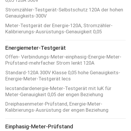
Stromzähler-Testgerät-Selbstschutz 120A der hohen
Genauigkeits-300V
PRIVACY
Meter-Testgerät der Energie-120A, Stromzähler-
POLICY
Kalibrierungs-Ausrüstungs-Genauigkeit 0,05
Energiemeter-Testgerät
Offen- Verbindungs-Meter-einphasig-Energie-Meter-
Prüfstand-mehrfacher Strom lenkt 120A
Standard-120A 300V Klasse 0,05 hohe Genauigkeits-
Energie-Meter-Testgerät Iecs
Iecstandardenergie-Meter-Testgerät mit IuK für
Meter-Genauigkeit 0,05 der engen Beziehung
Dreiphasenmeter-Prüfstand, Energie-Meter-
Kalibrierungs-Ausrüstung der engen Beziehung
Einphasig-Meter-Prüfstand