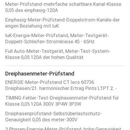
Meter-Prüfstand-mehrfache schaltbare Kanal-Klasse
0,05 des einphasig-120A
Einphasig-Meter-Prüfstand-Doppelstrom-Kanäle der
engen Beziehung mit IuK
IuK-Energie-Meter-Prüfstand, Meter-Testgerät-
Doppelt-Schleifen-Stromkreise 45 - 65Hz
Full Auto-Meter-Testgerät, Meter-Test-System-
Klasse 0,05 120A der hohen Qualität
Dreiphasenmeter-Prüfstand
ENERGIE-Meter-Prüfstand CT Iecs 60736
Dreiphasen/21. harmonischer Ertrag Pints LTPT 2. -
TIMING-Fehler-Test-Dreiphasenmeter-Prüfstand für
Klasse 0,05 120A 300V 3P4W 3P3W
Dreiphasenprüfstand-Selbstüberlastschutz-
Genauigkeit 0,05 des meter-300V
3 Phasen-Energie-Meter-Prüfstand, hohe Genauigkeit