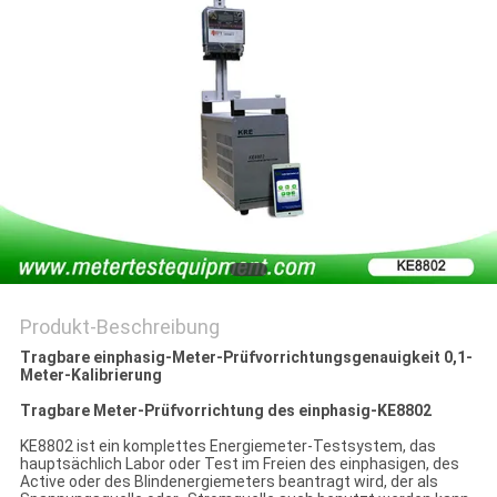
PRIVACY
POLICY
Produkt-Beschreibung
Tragbare einphasig-Meter-Prüfvorrichtungsgenauigkeit 0,1-
Meter-Kalibrierung
Tragbare Meter-Prüfvorrichtung des einphasig-KE8802
KE8802 ist ein komplettes Energiemeter-Testsystem, das
hauptsächlich Labor oder Test im Freien des einphasigen, des
Active oder des Blindenergiemeters beantragt wird, der als