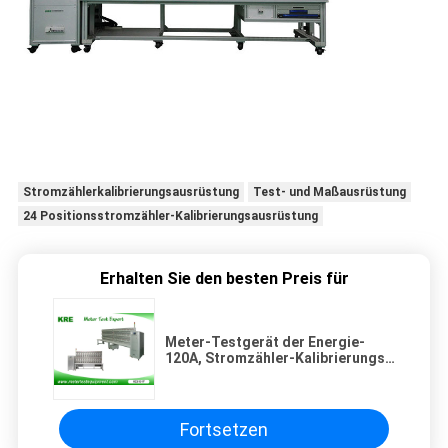
Stromzählerkalibrierungsausrüstung
Test- und Maßausrüstung
24 Positionsstromzähler-Kalibrierungsausrüstung
Erhalten Sie den besten Preis für
Meter-Testgerät der Energie-
120A, Stromzähler-Kalibrierungs-
Ausrüstungs-Genauigkeit 0,05
Fortsetzen