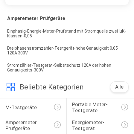
Amperemeter Prüfgeräte
Einphasig-Energie-Meter-Prüfstand mit Stromquelle zwei IuK-
Klassen-0,05
Dreiphasenstromzähler-Testgerät-hohe Genauigkeit 0,05
120A 300V
Stromzähler-Testgerät-Selbstschutz 120A der hohen
Genauigkeits-300V
Beliebte Kategorien
Alle
Portable Meter-
M-Testgeräte
Testgeräte
Amperemeter 
Energiemeter-
Prüfgeräte
Testgerät