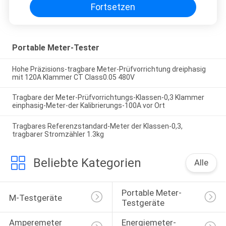
Fortsetzen
Portable Meter-Tester
Hohe Präzisions-tragbare Meter-Prüfvorrichtung dreiphasig
mit 120A Klammer CT Class0.05 480V
Tragbare der Meter-Prüfvorrichtungs-Klassen-0,3 Klammer
einphasig-Meter-der Kalibrierungs-100A vor Ort
Tragbares Referenzstandard-Meter der Klassen-0,3,
tragbarer Stromzähler 1.3kg
Beliebte Kategorien
Alle
Portable Meter-
M-Testgeräte
Testgeräte
Amperemeter 
Energiemeter-