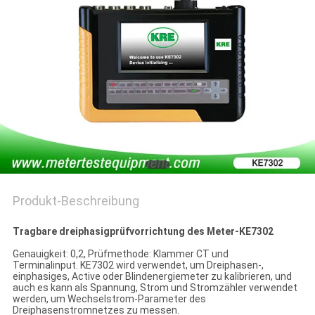
PRIVACY
POLICY
Produkt-Beschreibung
Tragbare dreiphasigprüfvorrichtung des Meter-KE7302
Genauigkeit: 0,2, Prüfmethode: Klammer CT und
Terminalinput. KE7302 wird verwendet, um Dreiphasen-,
einphasiges, Active oder Blindenergiemeter zu kalibrieren, und
auch es kann als Spannung, Strom und Stromzähler verwendet
werden, um Wechselstrom-Parameter des
Dreiphasenstromnetzes zu messen.