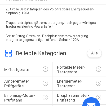
264 volle Selbsttätigkeit des Volt-tragbare Energiequellen-
einphasig-120A
Tragbare dreiphasigStromversorgung, hoch gegenwärtiges
tragbares Electric Power liefert
Breite Ertrag-Strecken-Tischplattenstromversorgung
integrierte gegenwärtigen offenen Schutz 120A
Beliebte Kategorien
Alle
Portable Meter-
M-Testgeräte
Testgeräte
Amperemeter 
Energiemeter-
Prüfgeräte
Testgerät
Einphasig-Meter-
Dreiphasenmeter-
Prüfstand
Prüfstand