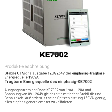
PRIVACY
POLICY
Produkt-Beschreibung
Stabile U I Signalausgabe 120A 264V der einphasig-tragbare
Energiequelle 150VA
Tragbare Energiequelle des einphasig-KE7002
Ausgangsstrom der Dose KE7002 von 1mA - 120A und
Spannung von 0V - 264V gleichzeitig mit hoher Stabilität und
Genauigkeit. Außerdem ist seine Spitzenleistung 150VA, genug,
alles einphasigenergiemeter zu kalibrieren.