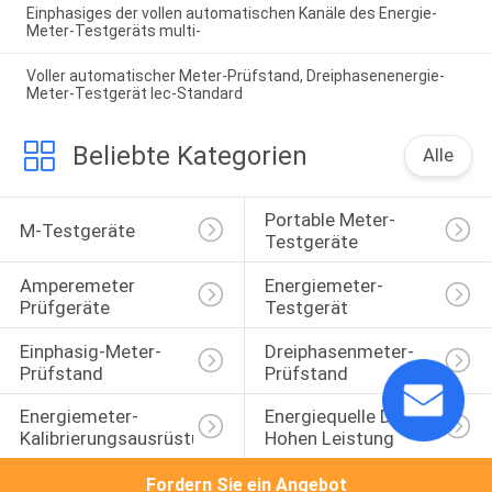
Einphasiges der vollen automatischen Kanäle des Energie-
Meter-Testgeräts multi-
Voller automatischer Meter-Prüfstand, Dreiphasenenergie-
Meter-Testgerät Iec-Standard
Beliebte Kategorien
Alle
Portable Meter-
M-Testgeräte
Testgeräte
Amperemeter 
Energiemeter-
Prüfgeräte
Testgerät
Einphasig-Meter-
Dreiphasenmeter-
Prüfstand
Prüfstand
Energiemeter-
Energiequelle Der 
Kalibrierungsausrüstung
Hohen Leistung
Fordern Sie ein Angebot