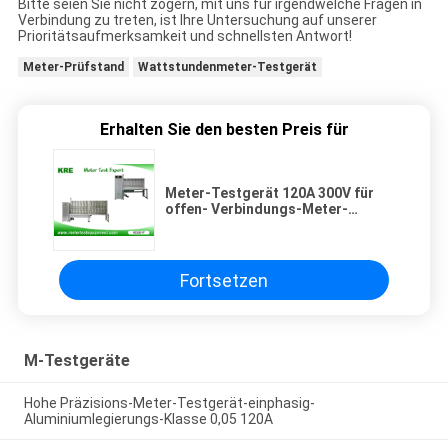
Bitte seien Sie nicht zögern, mit uns für irgendwelche Fragen in
Verbindung zu treten, ist Ihre Untersuchung auf unserer
Prioritätsaufmerksamkeit und schnellsten Antwort!
Meter-Prüfstand
Wattstundenmeter-Testgerät
Erhalten Sie den besten Preis für
Meter-Testgerät 120A 300V für
offen- Verbindungs-Meter-
Kalibrierungs-Klasse 0,05 Iec-
Standard
Fortsetzen
M-Testgeräte
Hohe Präzisions-Meter-Testgerät-einphasig-
Aluminiumlegierungs-Klasse 0,05 120A