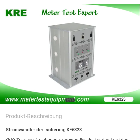
PRIVACY
POLICY
Produkt-Beschreibung
Stromwandler der Isolierung KE6323
KE6323 ist ein Dreiphasenstromwandler, der für den Test des