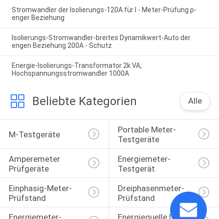
Stromwandler der Isolierungs-120A für I - Meter-Prüfung p-
enger Beziehung
Isolierungs-Stromwandler-breites Dynamikwert-Auto der
engen Beziehung 200A - Schutz
Energie-Isolierungs-Transformator 2k VA,
Hochspannungsstromwandler 1000A
Beliebte Kategorien
Alle
Portable Meter-
M-Testgeräte
Testgeräte
Amperemeter 
Energiemeter-
Prüfgeräte
Testgerät
Einphasig-Meter-
Dreiphasenmeter-
Prüfstand
Prüfstand
Energiemeter-
Energiequelle Der 